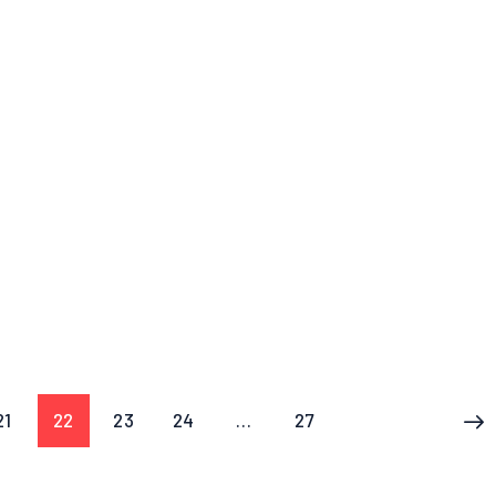
21
22
23
24
…
27
>